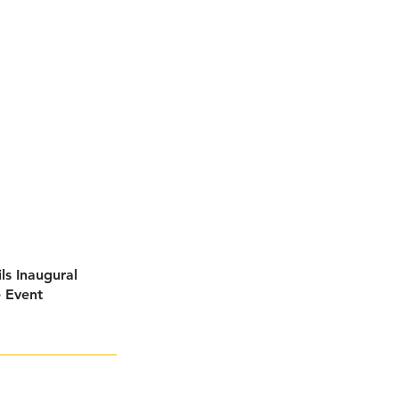
ls Inaugural
e Event