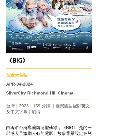
《BIG》
加拿大首映
APR-04-2024
SilverCity Richmond Hill Cinema
台灣｜2023｜159 分鐘 ｜臺灣國語配以英文
及中文字幕｜劇情
由著名台灣導演魏德聖執導，《BIG》 是的一
部感人且激勵人心的電影。故事背景設定在兒