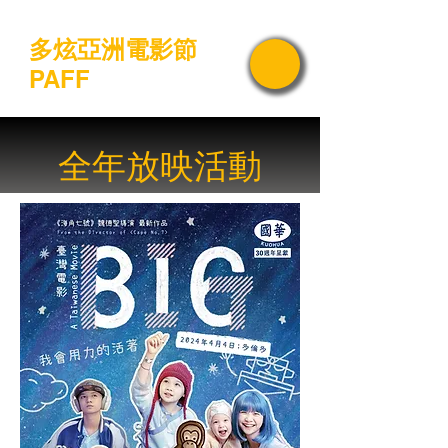
多炫亞洲電影節
PAFF
全年放映活動