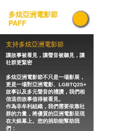
多炫亞洲電影節
PAFF
支持多炫亞洲電影節
讓故事被看見，讓聲音被聽見，讓
社群更緊密
多炫亞洲電影節不只是一場影展，
更是一場對亞洲電影、LGBTQ2S+
故事以及多元聲音的禮讚，我們相
信這些故事值得被看見。
作為非牟利組織，我們需要依靠社
群的力量，將優質的亞洲電影呈現
在大銀幕上。您的捐助能幫助我
們：