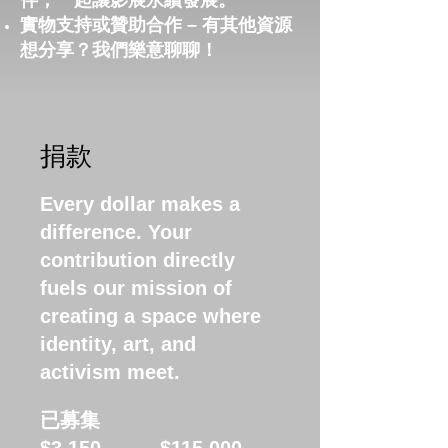
伴，一起讓影展永續發展。
實物支持或贊助合作 – 有其他資源
想分享？我們樂意聊聊！
捐款
Every dollar makes a
difference. Your
contribution directly
fuels our mission of
creating a space where
identity, art, and
activism meet.
已募集
籌
$3,150
$115,000