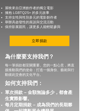
展映來自亞洲創作者的獨立電影
擁抱 LGBTQ2S+ 的多元故事
支持女性與性別多元的電影創作者
舉辦具啟發性的座談與交流活動
保持影展親民，讓更多人能輕鬆參與
立即捐款
為什麼要支持我們？
每一筆捐款都至關重要。您的一點心意，將直
接推動我們的使命：打造一個身份、藝術與行
動彼此交會的文化平台。
如何支持我們：
單次捐款 – 金額無論多少，都會產
生實際影響。
每月定期捐款 – 成為我們的長期夥